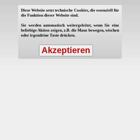
Diese Website setzt technische Cookies, die essenziell für
die Funktion dieser Website sind.
Sie werden automatisch weitergeleitet, wenn Sie eine
beliebige Aktion zeigen, z.B. die Maus bewegen, wischen
oder irgendeine Taste drücken.